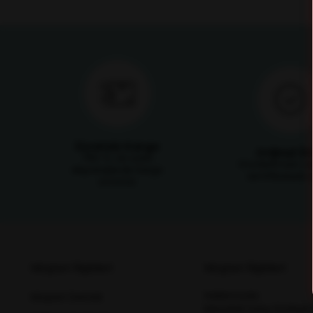
Ücretsiz Kargo
Orijinal Ü
750 TL ve üzeri
Ürünlerimizin ori
alışverişlerde kargo
sertifikasıyla s
ücretsiz
Müşteri İlişkileri
Müşteri İlişkileri
Hakkımızda
Müşteri Destek
Mesafeli Satış Sözleşm