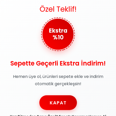
Özel Teklif!
Ekstra
%10
Sepette Geçerli Ekstra İndirim!
Hemen üye ol, ürünleri sepete ekle ve indirim
otomatik gerçekleşsin!
9064S
-19-130
ş Gözlüğü
4.071,00
KAPAT