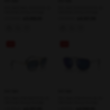
RAY-BAN
RAY-BAN
RAY-BAN 3584-N 153/11 58-13-
RAY-BAN 3708 90003F 56-18-
145 Erkek Güneş Gözlüğü
145 Erkek Güneş Gözlüğü
₺11.258,00
₺9.337,00
₺17.974,00
₺15.356,00
%39
%48
RAY-BAN
RAY-BAN
RAY-BAN 3708 90003F 59-18-
RAY-BAN 3708 91444L 56-18-
145 Erkek Güneş Gözlüğü
145 Erkek Güneş Gözlüğü
₺9.337,00
₺9.848,00
₺15.356,00
₺18.813,00