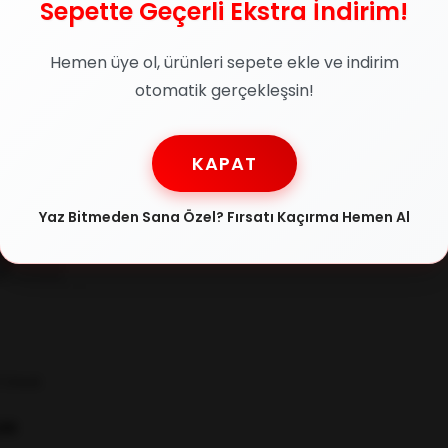
Sepette Geçerli Ekstra İndirim!
Benzer Ürünler
Hemen üye ol, ürünleri sepete ekle ve indirim
otomatik gerçekleşsin!
KAPAT
Yaz Bitmeden Sana Özel? Fırsatı Kaçırma Hemen Al
 Erkek
00