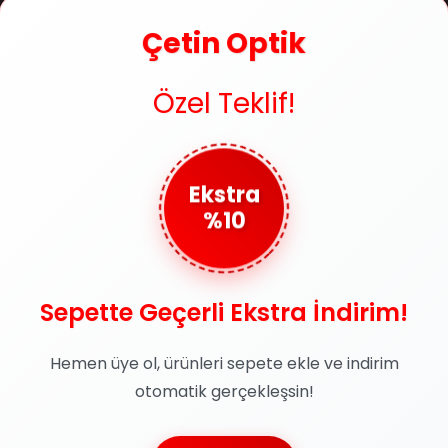
Çetin Optik
YORUMLAR
(0)
ÖDEME SEÇENEKLERI
Özel Teklif!
Ekstra
%10
Benzer Ürünler
%20
Sepette Geçerli Ekstra İndirim!
Hemen üye ol, ürünleri sepete ekle ve indirim
otomatik gerçekleşsin!