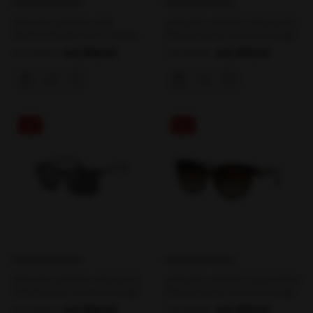
Emporio Armani
Emporio Armani
EMPORIO ARMANI 4195
EMPORIO ARMANI 4195 501787
502673 55/140 Kadın Güneş
55/140 Kadın Güneş Gözlüğü
Gözlüğü
₺9.358,00
₺9.358,00
₺13.105,00
₺13.105,00
%29
%29
Emporio Armani
Emporio Armani
EMPORIO ARMANI 4161 54376
EMPORIO ARMANI 4140 508913
57/145 Erkek Güneş Gözlüğü
55/140 Kadın Güneş Gözlüğü
₺9.358,00
₺9.358,00
₺13.104,00
₺13.105,00